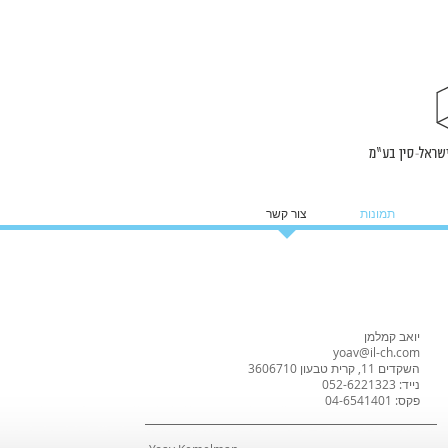
תמונות
צור קשר
יואב קמלמן
yoav@il-ch.com
השקדים 11, קרית טבעון 3606710
נייד: 052-6221323
פקס: 04-6541401